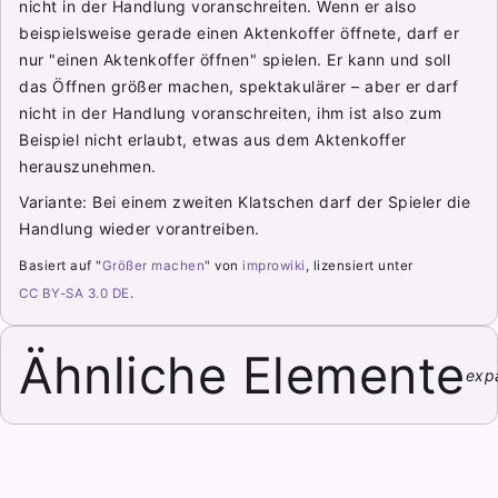
nicht in der Handlung voranschreiten. Wenn er also
beispielsweise gerade einen Aktenkoffer öffnete, darf er
nur "einen Aktenkoffer öffnen" spielen. Er kann und soll
das Öffnen größer machen, spektakulärer – aber er darf
nicht in der Handlung voranschreiten, ihm ist also zum
Beispiel nicht erlaubt, etwas aus dem Aktenkoffer
herauszunehmen.
Variante: Bei einem zweiten Klatschen darf der Spieler die
Handlung wieder vorantreiben.
Basiert auf "
Größer machen
" von
improwiki
, lizensiert unter
CC BY-SA 3.0 DE
.
Ähnliche Elemente
exp