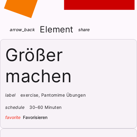
Element
arrow_back
share
Größer
machen
label
exercise, Pantomime Übungen
schedule
30–60 Minuten
favorite
Favorisieren