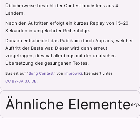
Üblicherweise besteht der Contest höchstens aus 4
Ländern.
Nach den Auftritten erfolgt ein kurzes Replay von 15-20
Sekunden in umgekehrter Reihenfolge.
Danach entscheidet das Publikum durch Applaus, welcher
Auftritt der Beste war. Dieser wird dann erneut
vorgetragen, diesmal allerdings mit der deutschen
Übersetzung des gesungenen Textes.
Basiert auf "
Song Contest
" von
improwiki
, lizensiert unter
CC BY-SA 3.0 DE
.
Ähnliche Elemente
exp