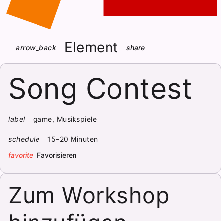
Element
arrow_back
share
Song Contest
label
game, Musikspiele
schedule
15–20 Minuten
favorite
Favorisieren
Zum Workshop